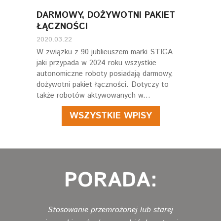
DARMOWY, DOŻYWOTNI PAKIET
ŁĄCZNOŚCI
2020.03.22
W związku z 90 jublieuszem marki STIGA
jaki przypada w 2024 roku wszystkie
autonomiczne roboty posiadają darmowy,
dożywotni pakiet łączności. Dotyczy to
także robotów aktywowanych w...
WSZYSTKIE WPISY
PORADA:
Stosowanie przemrożonej lub starej