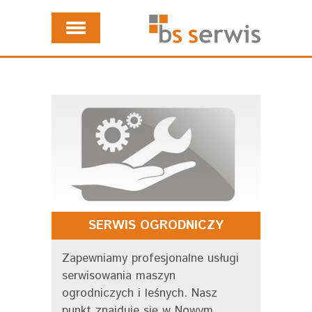
SERWIS OGRODNICZY
Zapewniamy profesjonalne usługi
serwisowania maszyn
ogrodniczych i leśnych. Nasz
punkt znajduje się w Nowym