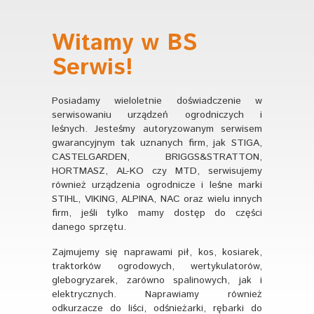
Witamy w BS
Serwis!
Posiadamy wieloletnie doświadczenie w
serwisowaniu urządzeń ogrodniczych i
leśnych. Jesteśmy autoryzowanym serwisem
gwarancyjnym tak uznanych firm, jak STIGA,
CASTELGARDEN, BRIGGS&STRATTON,
HORTMASZ, AL-KO czy MTD, serwisujemy
również urządzenia ogrodnicze i leśne marki
STIHL, VIKING, ALPINA, NAC oraz wielu innych
firm, jeśli tylko mamy dostęp do części
danego sprzętu.
Zajmujemy się naprawami pił, kos, kosiarek,
traktorków ogrodowych, wertykulatorów,
glebogryzarek, zarówno spalinowych, jak i
elektrycznych. Naprawiamy również
odkurzacze do liści, odśnieżarki, rębarki do