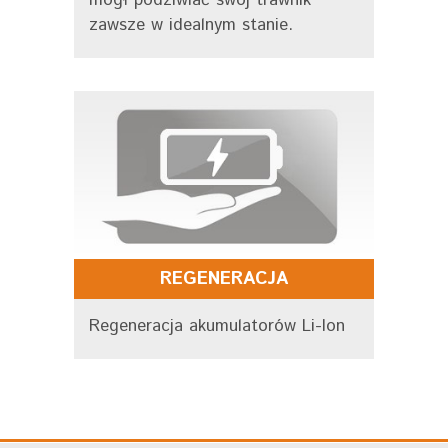
mógł podziwiać swój trawnik
zawsze w idealnym stanie.
REGENERACJA
Regeneracja akumulatorów Li-Ion