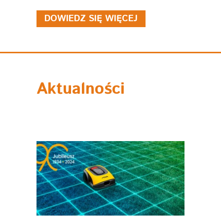
DOWIEDZ SIĘ WIĘCEJ
Aktualności